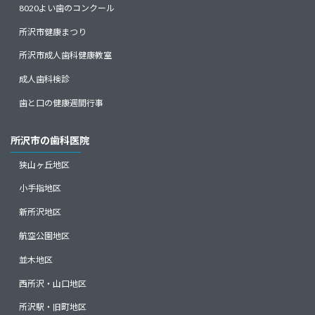
8020よい歯のコンクール
所沢市健康まつり
所沢市成人歯科健康教室
成人歯科検診
歯と口の健康週間行事
所沢市の歯科医院
狭山ヶ丘地区
小手指地区
新所沢地区
航空公園地区
並木地区
西所沢・山口地区
所沢駅・旧町地区