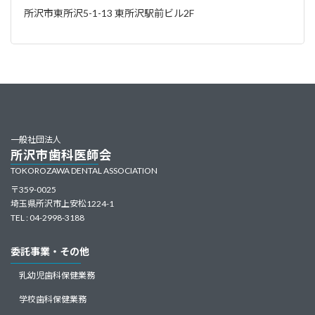
所沢市東所沢5-1-13 東所沢駅前ビル2F
一般社団法人
所沢市歯科医師会
TOKOROZAWA DENTAL ASSOCIATION
〒359-0025
埼玉県所沢市上安松1224-1
TEL : 04-2998-3188
委託事業・その他
乳幼児歯科保健業務
学校歯科保健業務