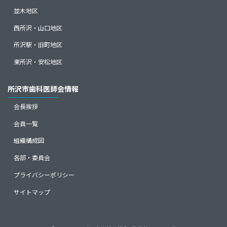
並木地区
西所沢・山口地区
所沢駅・旧町地区
東所沢・安松地区
所沢市歯科医師会情報
会長挨拶
会員一覧
組織構成図
各部・委員会
プライバシーポリシー
サイトマップ