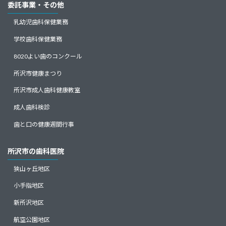
委託事業・その他
乳幼児歯科保健業務
学校歯科保健業務
8020よい歯のコンクール
所沢市健康まつり
所沢市成人歯科健康教室
成人歯科検診
歯と口の健康週間行事
所沢市の歯科医院
狭山ヶ丘地区
小手指地区
新所沢地区
航空公園地区