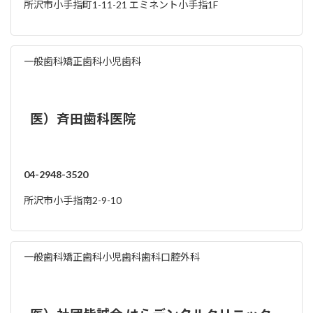
所沢市小手指町1-11-21 エミネント小手指1F
一般歯科
矯正歯科
小児歯科
医）斉田歯科医院
04-2948-3520
所沢市小手指南2-9-10
一般歯科
矯正歯科
小児歯科
歯科口腔外科