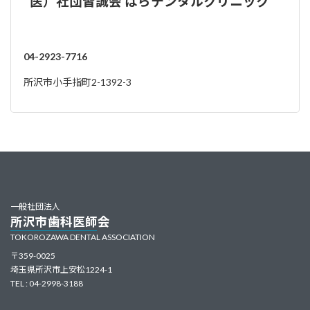
医）社団皆誠会 はらデンタルクリニック
04-2923-7716
所沢市小手指町2-1392-3
一般社団法人
所沢市歯科医師会
TOKOROZAWA DENTAL ASSOCIATION
〒359-0025
埼玉県所沢市上安松1224-1
TEL : 04-2998-3188