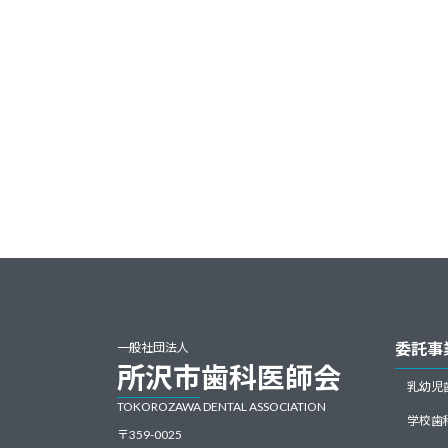
委託事
一般社団法人
所沢市歯科医師会
乳幼児
TOKOROZAWA DENTAL ASSOCIATION
学校歯
〒359-0025