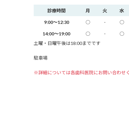
診療時間
月
火
水
-
9:00～12:30
○
○
-
14:00～19:00
○
○
土曜・日曜午後は18:00までです
駐車場
※詳細については各歯科医院にお問い合わせ