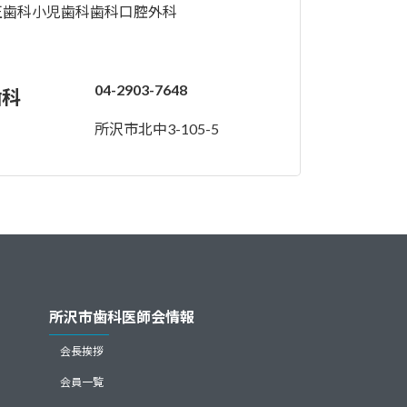
正歯科
小児歯科
歯科口腔外科
04-2903-7648
歯科
所沢市北中3-105-5
所沢市歯科医師会情報
会長挨拶
会員一覧