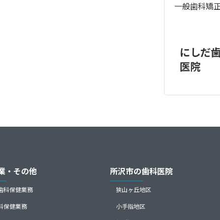
一般歯科
矯
にしだ
医院
業・その他
所沢市の歯科医院
歯科保健業務
狭山ヶ丘地区
科保健業務
小手指地区