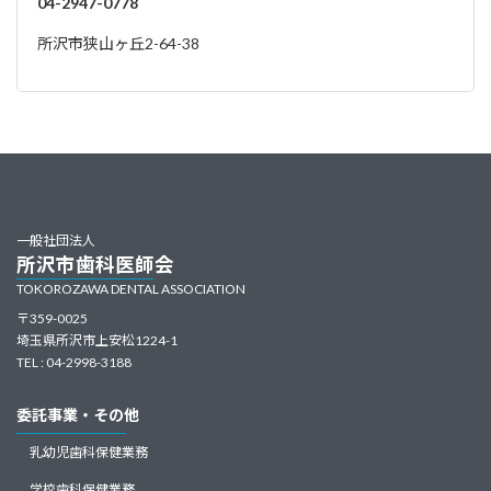
04-2947-0778
所沢市狭山ヶ丘2-64-38
一般社団法人
所沢市歯科医師会
TOKOROZAWA DENTAL ASSOCIATION
〒359-0025
埼玉県所沢市上安松1224-1
TEL : 04-2998-3188
委託事業・その他
乳幼児歯科保健業務
学校歯科保健業務