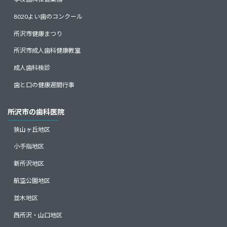
8020よい歯のコンクール
所沢市健康まつり
所沢市成人歯科健康教室
成人歯科検診
歯と口の健康週間行事
所沢市の歯科医院
狭山ヶ丘地区
小手指地区
新所沢地区
航空公園地区
並木地区
西所沢・山口地区