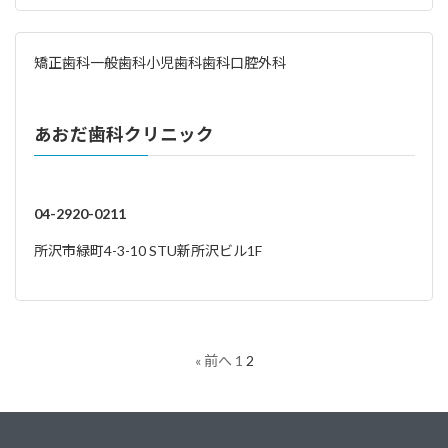
矯正歯科
一般歯科
小児歯科
歯科口腔外科
あおだ歯科クリニック
04-2920-0211
所沢市緑町4-3-10 STU新所沢ビル1F
« 前へ
1
2