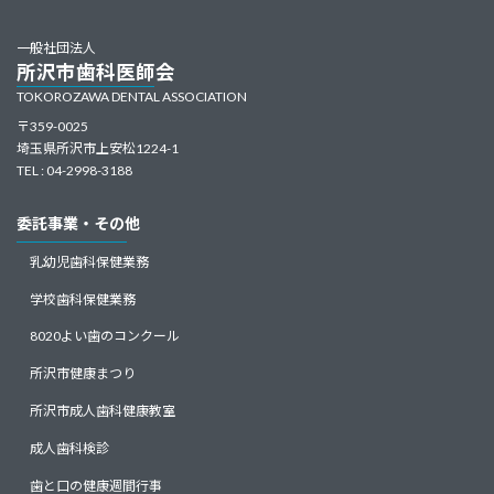
一般社団法人
所沢市歯科医師会
TOKOROZAWA DENTAL ASSOCIATION
〒359-0025
埼玉県所沢市上安松1224-1
TEL : 04-2998-3188
委託事業・その他
乳幼児歯科保健業務
学校歯科保健業務
8020よい歯のコンクール
所沢市健康まつり
所沢市成人歯科健康教室
成人歯科検診
歯と口の健康週間行事