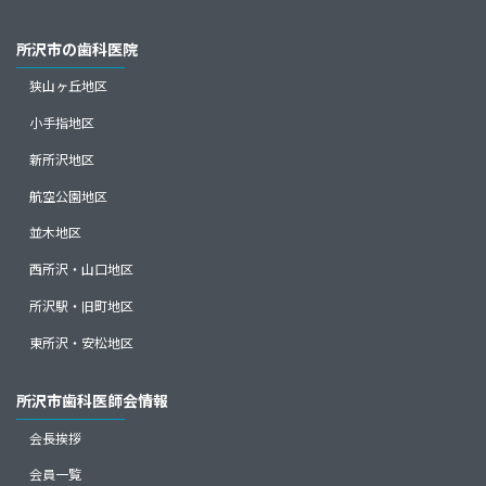
所沢市の歯科医院
狭山ヶ丘地区
小手指地区
新所沢地区
航空公園地区
並木地区
西所沢・山口地区
所沢駅・旧町地区
東所沢・安松地区
所沢市歯科医師会情報
会長挨拶
会員一覧