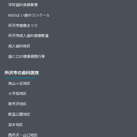
学校歯科保健業務
8020よい歯のコンクール
所沢市健康まつり
所沢市成人歯科健康教室
成人歯科検診
歯と口の健康週間行事
所沢市の歯科医院
狭山ヶ丘地区
小手指地区
新所沢地区
航空公園地区
並木地区
西所沢・山口地区