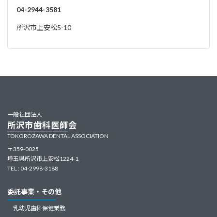
04-2944-3581
所沢市上安松5-10
一般社団法人
所沢市歯科医師会
TOKOROZAWA DENTAL ASSOCIATION
〒359-0025
埼玉県所沢市上安松1224-1
TEL : 04-2998-3188
委託事業・その他
乳幼児歯科保健業務