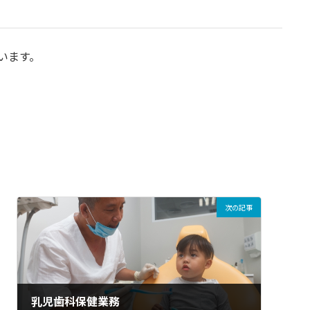
います。
次の記事
乳児歯科保健業務