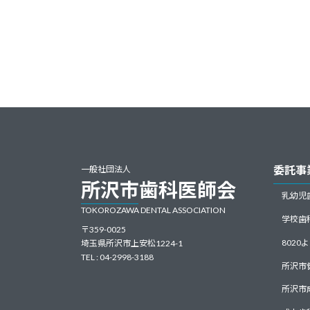
委託事
一般社団法人
所沢市歯科医師会
乳幼児
TOKOROZAWA DENTAL ASSOCIATION
学校歯
〒359-0025
802
埼玉県所沢市上安松1224-1
TEL : 04-2998-3188
所沢市
所沢市