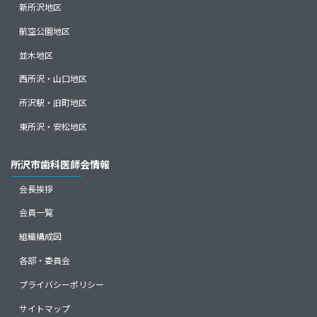
新所沢地区
航空公園地区
並木地区
西所沢・山口地区
所沢駅・旧町地区
東所沢・安松地区
所沢市歯科医師会情報
会長挨拶
会員一覧
組織構成図
各部・委員会
プライバシーポリシー
サイトマップ