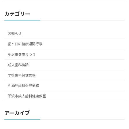
カテゴリー
お知らせ
歯と口の健康週間行事
所沢市健康まつり
成人歯科検診
学校歯科保健業務
乳幼児歯科保健業務
所沢市成人歯科健康教室
アーカイブ