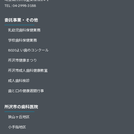
TEL : 04-2998-3188
委託事業・その他
乳幼児歯科保健業務
学校歯科保健業務
8020よい歯のコンクール
所沢市健康まつり
所沢市成人歯科健康教室
成人歯科検診
歯と口の健康週間行事
所沢市の歯科医院
狭山ヶ丘地区
小手指地区