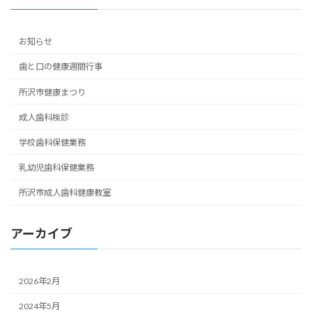
お知らせ
歯と口の健康週間行事
所沢市健康まつり
成人歯科検診
学校歯科保健業務
乳幼児歯科保健業務
所沢市成人歯科健康教室
アーカイブ
2026年2月
2024年5月