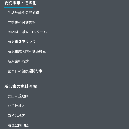
委託事業・その他
乳幼児歯科保健業務
学校歯科保健業務
8020よい歯のコンクール
所沢市健康まつり
所沢市成人歯科健康教室
成人歯科検診
歯と口の健康週間行事
所沢市の歯科医院
狭山ヶ丘地区
小手指地区
新所沢地区
航空公園地区