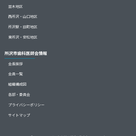
並木地区
西所沢・山口地区
所沢駅・旧町地区
東所沢・安松地区
所沢市歯科医師会情報
会長挨拶
会員一覧
組織構成図
各部・委員会
プライバシーポリシー
サイトマップ