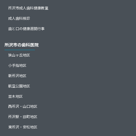
所沢市成人歯科健康教室
成人歯科検診
歯と口の健康週間行事
所沢市の歯科医院
狭山ヶ丘地区
小手指地区
新所沢地区
航空公園地区
並木地区
西所沢・山口地区
所沢駅・旧町地区
東所沢・安松地区