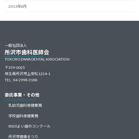
2013年8月
一般社団法人
所沢市歯科医師会
TOKOROZAWA DENTAL ASSOCIATION
〒359-0025
埼玉県所沢市上安松1224-1
TEL : 04-2998-3188
委託事業・その他
乳幼児歯科保健業務
学校歯科保健業務
8020よい歯のコンクール
所沢市健康まつり